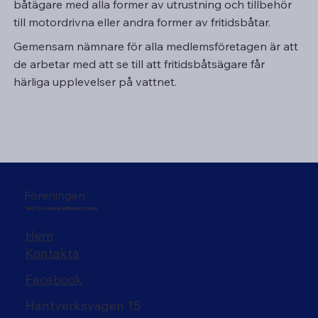
båtägare med alla former av utrustning och tillbehör
till motordrivna eller andra former av fritidsbåtar.
Gemensam nämnare för alla medlemsföretagen är att
de arbetar med att se till
att
fritidsbåtsägare får
härliga upplevelser på vattnet.
Föreningen
VästSvenska Båtbranschen
Hem
Kontakta
Facebook
Hantverksvägen 15