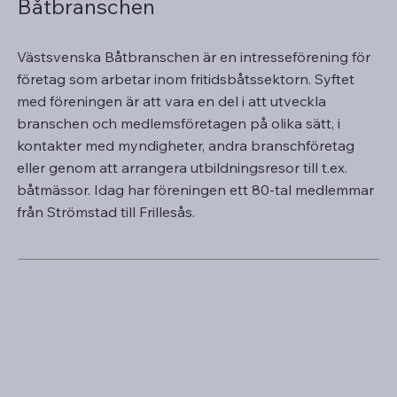
Båtbranschen
Västsvenska Båtbranschen är en intresseförening för
företag som arbetar inom fritidsbåtssektorn. Syftet
med föreningen är att vara en del i att utveckla
branschen och medlemsföretagen på olika sätt, i
kontakter med myndigheter, andra branschföretag
eller genom att arrangera utbildningsresor till t.ex.
båtmässor. Idag har föreningen ett 80-tal medlemmar
från Strömstad till Frillesås.